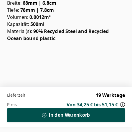
Breite
:
68mm | 6.8cm
Tiefe
:
78mm | 7.8cm
Volumen
:
0.0012
m³
Kapazität
:
500ml
Material(s):
90% Recycled Steel and Recycled
Ocean bound plastic
19 Werktage
Lieferzeit
Von
34,25 €
bis
51,15 €
Preis
In den Warenkorb