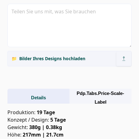
📁
Bilder Ihres Designs hochladen
Pdp.tabs.price-Scale-
Details
Label
Produktion
:
19 Tage
Konzept / Design
:
5
Tage
Gewicht
:
380g | 0.38kg
Höhe
:
217mm | 21.7cm