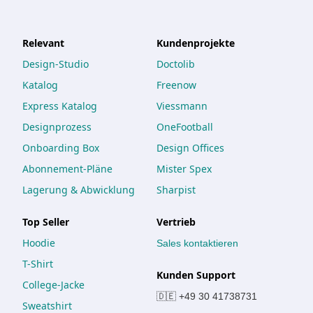
Relevant
Kundenprojekte
Design-Studio
Doctolib
Katalog
Freenow
Express Katalog
Viessmann
Designprozess
OneFootball
Onboarding Box
Design Offices
Abonnement-Pläne
Mister Spex
Lagerung & Abwicklung
Sharpist
Top Seller
Vertrieb
Hoodie
Sales kontaktieren
T-Shirt
Kunden Support
College-Jacke
🇩🇪 +49 30 41738731
Sweatshirt