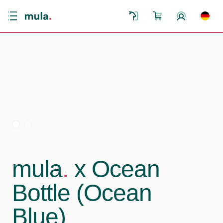
mula
.
x Ocean
Bottle (Ocean
Blue)